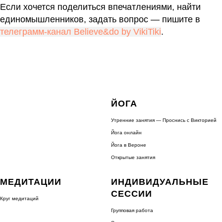
Если хочется поделиться впечатлениями, найти
единомышленников, задать вопрос — пишите в
телеграмм-канал Believe&do by VikiTiki
.
ЙОГА
Утренние занятия — Проснись с Викторией
Йога онлайн
Йога в Вероне
Открытые занятия
МЕДИТАЦИИ
ИНДИВИДУАЛЬНЫЕ
СЕССИИ
Круг медитаций
Групповая работа